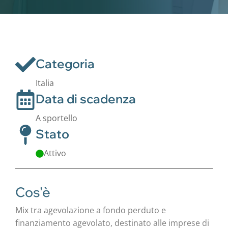
Categoria
Italia
Data di scadenza
A sportello
Stato
Attivo
Cos'è
Mix tra agevolazione a fondo perduto e
finanziamento agevolato, destinato alle imprese di