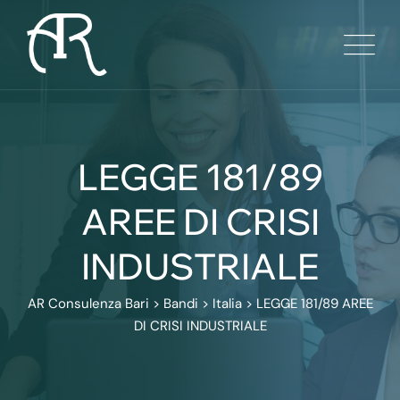
Skip
to
content
LEGGE 181/89
AREE DI CRISI
INDUSTRIALE
AR Consulenza Bari
>
Bandi
>
Italia
>
LEGGE 181/89 AREE
DI CRISI INDUSTRIALE