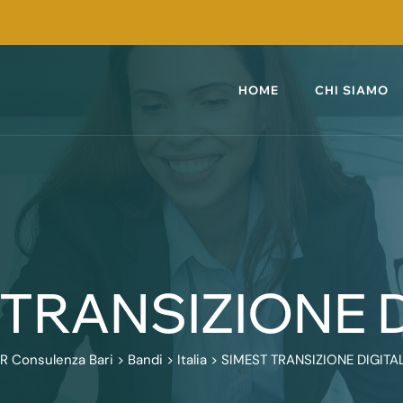
HOME
CHI SIAMO
 TRANSIZIONE D
R Consulenza Bari
>
Bandi
>
Italia
>
SIMEST TRANSIZIONE DIGITA