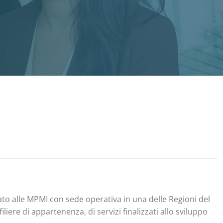
to alle MPMI con sede operativa in una delle Regioni del
iere di appartenenza, di servizi finalizzati allo sviluppo