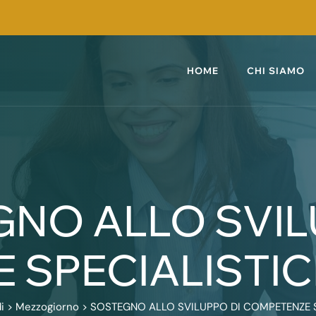
HOME
CHI SIAMO
NO ALLO SVIL
SPECIALISTIC
i
>
Mezzogiorno
>
SOSTEGNO ALLO SVILUPPO DI COMPETENZE S