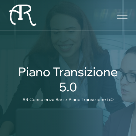
Skip
to
content
Piano Transizione
5.0
AR Consulenza Bari
>
Piano Transizione 5.0