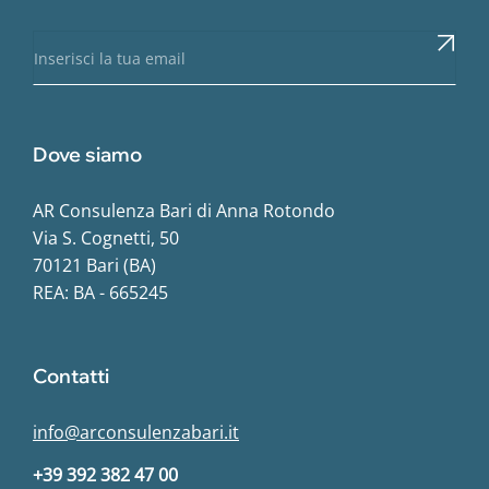
Dove siamo
AR Consulenza Bari di Anna Rotondo
Via S. Cognetti, 50
70121 Bari (BA)
REA: BA - 665245
Contatti
info@arconsulenzabari.it
+39 392 382 47 00