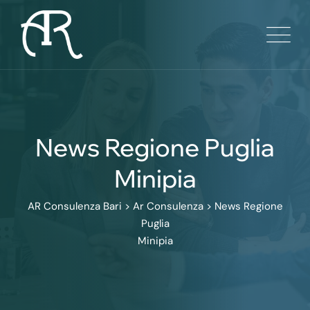
Skip
to
content
News Regione Puglia
Minipia
AR Consulenza Bari
>
Ar Consulenza
>
News Regione
Puglia
Minipia