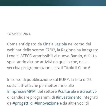
14 APRILE 2024
Come anticipato da
Cinzia Lagioia
nel corso del
webinar dello scorso 27/02, la Regione ha integrato
i codici ATECO ammissibili al nuovo Bando, di fatto
spostando alcune attività da quello che, nella
vecchia programmazione, era il Titolo II Capo 6
In corso di pubblicazione sul BURP, la lista di 26
codici attività che permetteranno alle
#imprese
#MPMI
del settore
#culturale
e
#creativo
di candidare programmi di
#investimento
integrati
da
#progetti
di
#innovazione
e da altre voci di