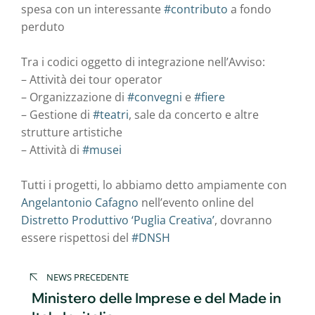
spesa con un interessante
#contributo
a fondo
perduto
Tra i codici oggetto di integrazione nell’Avviso:
– Attività dei tour operator
– Organizzazione di
#convegni
e
#fiere
– Gestione di
#teatri
, sale da concerto e altre
strutture artistiche
– Attività di
#musei
Tutti i progetti, lo abbiamo detto ampiamente con
Angelantonio Cafagno
nell’evento online del
Distretto Produttivo ‘Puglia Creativa’
, dovranno
essere rispettosi del
#DNSH
Navigazione
NEWS PRECEDENTE
articoli
Ministero delle Imprese e del Made in