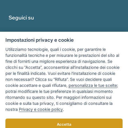
Seguici su
Impostazioni privacy e cookie
Utilizziamo tecnologie, quali i cookie, per garantire le
funzionalità tecniche e per misurare le prestazioni del sito al
fine di fornirti una migliore esperienza di navigazione. Se
Associato
clicchi su “Accetta”, acconsentirai all'installazione dei cookie
per le finalità indicate. Vuoi evitare l'installazione di cookie
non necessari? Clicca su “Rifiuta”. Se vuoi decidere quali
cookie accettare e quali rifiutare,
personalizza le tue scelte
;
potrai modificare le tue preferenze in qualsiasi momento
ritornando su questo sito. Per maggiori informazioni sui
cookie e sulla tua privacy, ti consigliamo di consultare la
nostra
Privacy e cookie policy
.
Copyright © 2025
AR Consulenza Bari
di Anna Rotondo
Accetta