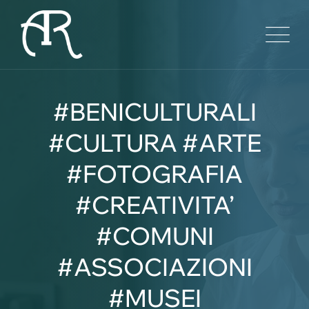
Skip
to
content
#BENICULTURALI
#CULTURA #ARTE
#FOTOGRAFIA
#CREATIVITA’
#COMUNI
#ASSOCIAZIONI
#MUSEI