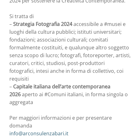
2024 per sostenere la Creatività Contemporanea.
Si tratta di
–
Strategia Fotografia 2024
accessibile a #musei e
luoghi della cultura pubblici; istituti universitari;
fondazioni; associazioni culturali; comitati
formalmente costituiti, e qualunque altro soggetto
senza scopo di lucro; fotografi, fotoreporter, artisti,
curatori, critici, studiosi, post-produttori
fotografici, intesi anche in forma di collettivo, coi
requisiti
–
Capitale italiana dell’arte contemporanea
2026
aperto ai #Comuni italiani, in forma singola o
aggregata
Per maggiori informazioni e per presentare
domanda
info@arconsulenzabari.it