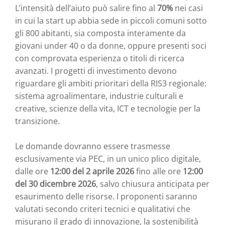
L’intensità dell’aiuto può salire fino al
70%
nei casi
in cui la start up abbia sede in piccoli comuni sotto
gli 800 abitanti, sia composta interamente da
giovani under 40 o da donne, oppure presenti soci
con comprovata esperienza o titoli di ricerca
avanzati. I progetti di investimento devono
riguardare gli ambiti prioritari della RIS3 regionale:
sistema agroalimentare, industrie culturali e
creative, scienze della vita, ICT e tecnologie per la
transizione.
Le domande dovranno essere trasmesse
esclusivamente via PEC, in un unico plico digitale,
dalle ore
12:00 del 2 aprile 2026
fino alle ore
12:00
del 30 dicembre 2026
, salvo chiusura anticipata per
esaurimento delle risorse. I proponenti saranno
valutati secondo criteri tecnici e qualitativi che
misurano il grado di innovazione, la sostenibilità