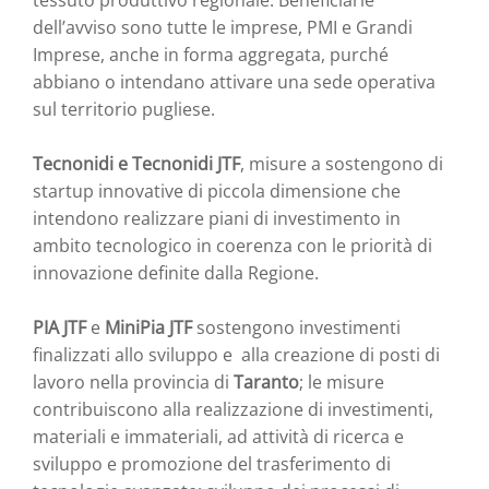
tessuto produttivo regionale. Beneficiarie
dell’avviso sono tutte le imprese, PMI e Grandi
Imprese, anche in forma aggregata, purché
abbiano o intendano attivare una sede operativa
sul territorio pugliese.
Tecnonidi e Tecnonidi JTF
, misure a sostengono di
startup innovative di piccola dimensione che
intendono realizzare piani di investimento in
ambito tecnologico in coerenza con le priorità di
innovazione definite dalla Regione.
PIA JTF
e
MiniPia JTF
sostengono investimenti
finalizzati allo sviluppo e alla creazione di posti di
lavoro nella provincia di
Taranto
; le misure
contribuiscono alla realizzazione di investimenti,
materiali e immateriali, ad attività di ricerca e
sviluppo e promozione del trasferimento di