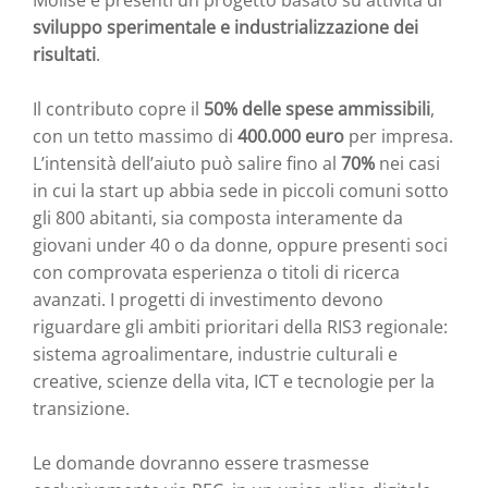
Molise e presenti un progetto basato su attività di
sviluppo sperimentale e industrializzazione dei
risultati
.
Il contributo copre il
50% delle spese ammissibili
,
con un tetto massimo di
400.000 euro
per impresa.
L’intensità dell’aiuto può salire fino al
70%
nei casi
in cui la start up abbia sede in piccoli comuni sotto
gli 800 abitanti, sia composta interamente da
giovani under 40 o da donne, oppure presenti soci
con comprovata esperienza o titoli di ricerca
avanzati. I progetti di investimento devono
riguardare gli ambiti prioritari della RIS3 regionale:
sistema agroalimentare, industrie culturali e
creative, scienze della vita, ICT e tecnologie per la
transizione.
Le domande dovranno essere trasmesse