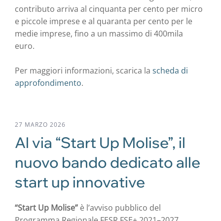
contributo arriva al cinquanta per cento per micro
e piccole imprese e al quaranta per cento per le
medie imprese, fino a un massimo di 400mila
euro.
Per maggiori informazioni, scarica la
scheda di
approfondimento
.
27 MARZO 2026
Al via “Start Up Molise”, il
nuovo bando dedicato alle
start up innovative
“Start Up Molise”
è l’avviso pubblico del
Programma Regionale FESR FSE+ 2021–2027,