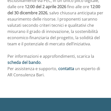
esclusivamente via PEC, in un unico plico digitale,
dalle ore
12:00 del 2 aprile 2026
fino alle ore
12:00
del 30 dicembre 2026
, salvo chiusura anticipata per
esaurimento delle risorse. I proponenti saranno
valutati secondo criteri tecnici e qualitativi che
misurano il grado di innovazione, la sostenibilità
economico‑finanziaria del progetto, la solidità del
team e il potenziale di mercato dell’iniziativa.
Per informazioni e approfondimenti, scarica la
scheda del bando
.
Per assistenza e supporto,
contatta
un esperto di
AR Consulenza Bari.