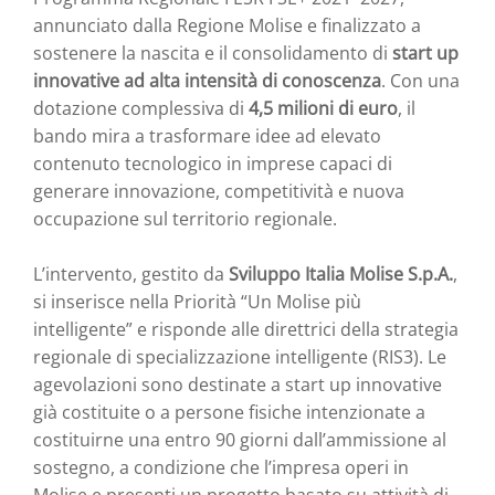
annunciato dalla Regione Molise e finalizzato a
sostenere la nascita e il consolidamento di
start up
innovative ad alta intensità di conoscenza
. Con una
dotazione complessiva di
4,5 milioni di euro
, il
bando mira a trasformare idee ad elevato
contenuto tecnologico in imprese capaci di
generare innovazione, competitività e nuova
occupazione sul territorio regionale.
L’intervento, gestito da
Sviluppo Italia Molise S.p.A.
,
si inserisce nella Priorità “Un Molise più
intelligente” e risponde alle direttrici della strategia
regionale di specializzazione intelligente (RIS3). Le
agevolazioni sono destinate a start up innovative
già costituite o a persone fisiche intenzionate a
costituirne una entro 90 giorni dall’ammissione al
sostegno, a condizione che l’impresa operi in