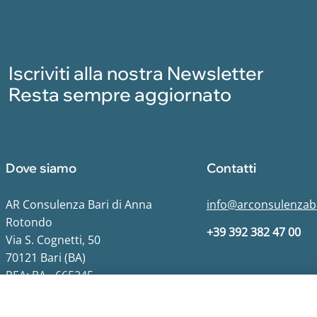
Iscriviti alla nostra Newsletter
Resta sempre aggiornato
Dove siamo
Contatti
AR Consulenza Bari di Anna
info@arconsulenzaba
Rotondo
+39 392 382 47 00
Via S. Cognetti, 50
70121 Bari (BA)
REA: BA - 665245