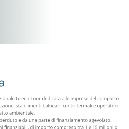
a
 nazionale Green Tour dedicata alle imprese del comparto
razione, stabilimenti balneari, centri termali e operatori
patto ambientale.
perduto e da una parte di finanziamento agevolato,
 finanziabili, di importo compreso tra 1 e 15 milioni di