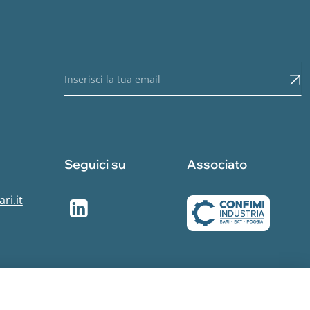
Seguici su
Associato
ri.it