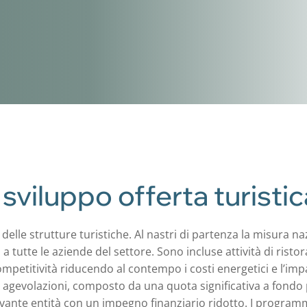
 sviluppo offerta turistic
e delle strutture turistiche. Al nastri di partenza la misura
a tutte le aziende del settore. Sono incluse attività di risto
ompetitività riducendo al contempo i costi energetici e l’im
agevolazioni, composto da una quota significativa a fondo 
evante entità con un impegno finanziario ridotto. I programmi