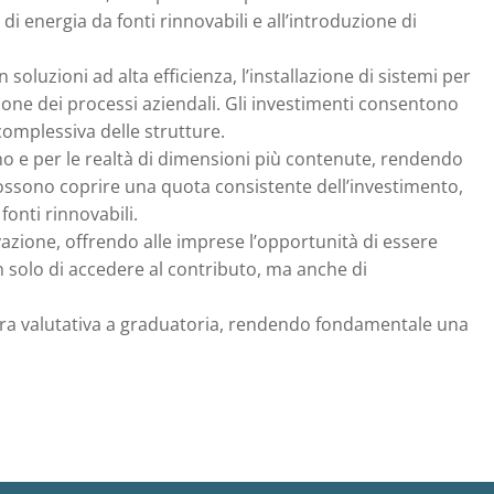
di energia da fonti rinnovabili e all’introduzione di
 soluzioni ad alta efficienza, l’installazione di sistemi per
zione dei processi aziendali. Gli investimenti consentono
 complessiva delle strutture.
rno e per le realtà di dimensioni più contenute, rendendo
i possono coprire una quota consistente dell’investimento,
onti rinnovabili.
vazione, offrendo alle imprese l’opportunità di essere
n solo di accedere al contributo, ma anche di
ura valutativa a graduatoria, rendendo fondamentale una