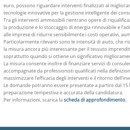
euro, possono riguardare interventi finalizzati al miglioram
tecnologie innovative per la gestione intelligente dei cons
Tra gli interventi ammissibili rientrano opere di riqualificaz
la produzione e lo stoccaggio di energia rinnovabile e l’ad
alle imprese di ridurre sensibilmente i costi operativi, aum
Particolarmente rilevanti sono le intensità di aiuto, che 
la misura ancora più interessante per il tessuto imprendito
soprattutto quando si ottiene un significativo migliorament
La misura consente inoltre di finanziare servizi di consul
accompagnate da professionisti qualificati nella definizio
massimizzare l’efficacia degli interventi e il ritorno dell
Le domande potranno essere presentate a partire dal 15 
preparazione tempestiva e accurata della candidatura.
Per informazioni, scarica la
scheda di approfondimento
.