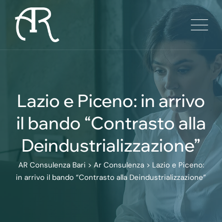
Skip
to
content
Lazio e Piceno: in arrivo
il bando “Contrasto alla
Deindustrializzazione”
AR Consulenza Bari
>
Ar Consulenza
>
Lazio e Piceno:
in arrivo il bando “Contrasto alla Deindustrializzazione”