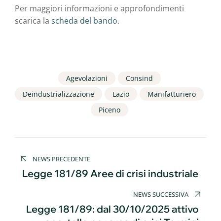
Per maggiori informazioni e approfondimenti
scarica la
scheda del bando
.
Agevolazioni
Consind
Deindustrializzazione
Lazio
Manifatturiero
Piceno
Navigazione
NEWS PRECEDENTE
articoli
Legge 181/89 Aree di crisi industriale
NEWS SUCCESSIVA
Legge 181/89: dal 30/10/2025 attivo