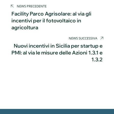
Navigazione
NEWS PRECEDENTE
articoli
Facility Parco Agrisolare: al via gli
incentivi per il fotovoltaico in
agricoltura
NEWS SUCCESSIVA
Nuovi incentivi in Sicilia per startup e
PMI: al via le misure delle Azioni 1.3.1 e
1.3.2