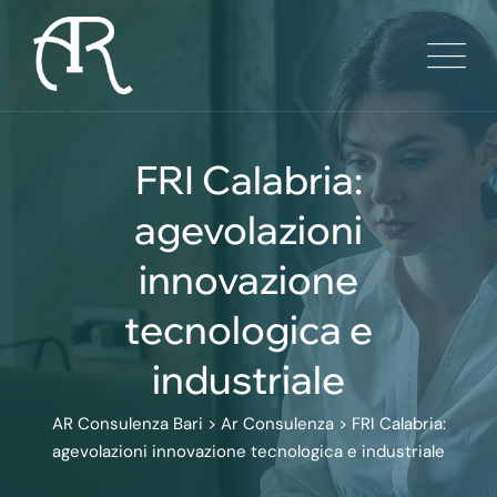
Skip
to
content
FRI Calabria:
agevolazioni
innovazione
tecnologica e
industriale
AR Consulenza Bari
>
Ar Consulenza
>
FRI Calabria:
agevolazioni innovazione tecnologica e industriale