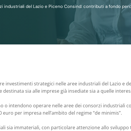
i industriali del Lazio e Piceno Consind: contributi a fondo per
e investimenti strategici nelle aree industriali del Lazio e
e destinata sia alle imprese già insediate sia a quelle inter
o o intendono operare nelle aree dei consorzi industriali c
0 euro per impresa nell’ambito del regime “de minimis”.
iali sia immateriali, con particolare attenzione allo sviluppo