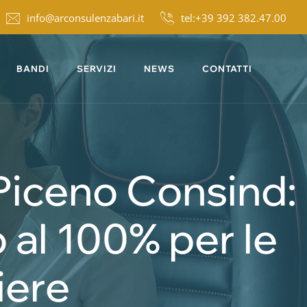
info@arconsulenzabari.it
tel:+39 392 382.47.00
BANDI
SERVIZI
NEWS
CONTATTI
 Piceno Consind:
 al 100% per le
iere