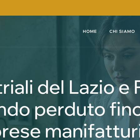
HOME
CHI SIAMO
riali del Lazio e
ondo perduto fino
rese manifattur