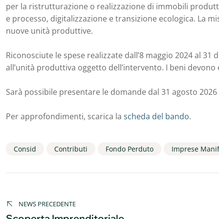
per la ristrutturazione o realizzazione di immobili produtt
e processo, digitalizzazione e transizione ecologica. La mi
nuove unità produttive.
Riconosciute le spese realizzate dall’8 maggio 2024 al 31
all’unità produttiva oggetto dell’intervento. I beni devono
Sarà possibile presentare le domande dal 31 agosto 2026 f
Per approfondimenti, scarica la
scheda del bando
.
Consid
Contributi
Fondo Perduto
Imprese Manif
Navigazione
articoli
NEWS PRECEDENTE
Scoperta Imprenditoriale