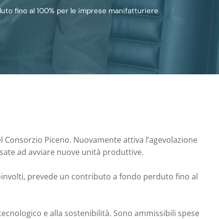
duto fino al 100% per le imprese manifatturiere
 del Consorzio Piceno. Nuovamente attiva l’agevolazione
essate ad avviare nuove unità produttive.
oinvolti, prevede un contributo a fondo perduto fino al
 tecnologico e alla sostenibilità. Sono ammissibili spese