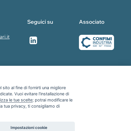
Seguici su
Associato
ri.it
sito al fine di fornirti una migliore
dicate. Vuoi evitare l'installazione di
izza le tue scelte
; potrai modificare le
a tua privacy, ti consigliamo di
Privacy Policy
Contributi e finanziamenti
Impostazioni cookie