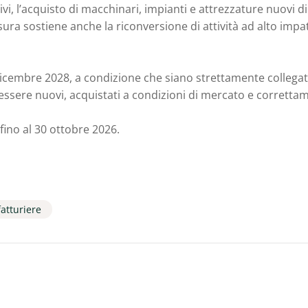
ivi, l’acquisto di macchinari, impianti e attrezzature nuovi 
sura sostiene anche la riconversione di attività ad alto impat
 dicembre 2028, a condizione che siano strettamente collega
 essere nuovi, acquistati a condizioni di mercato e correttam
ino al 30 ottobre 2026.
atturiere