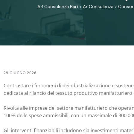
AR Consulenza Bari
>
Ar Consulenza
>
Consorz
29 GIUGNO 2026
Contrastare i fenomeni di deindustrializzazione e sostener
dedicata al rilancio del tessuto produttivo manifatturiero 
Rivolta alle imprese del settore manifatturiero che operan
100% delle spese ammissibili, con un massimale di 300.00
Gli interventi finanziabili includono sia investimenti mater