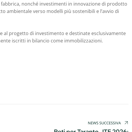
di fabbrica, nonché investimenti in innovazione di prodotto
to ambientale verso modelli più sostenibili e l’avvio di
te al progetto di investimento e destinate esclusivamente
ente iscritti in bilancio come immobilizzazioni.
NEWS SUCCESSIVA
Reti per Taranto JTF 2026: