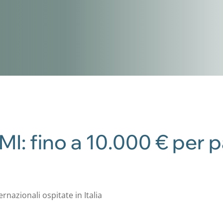
I: fino a 10.000 € per pa
nazionali ospitate in Italia