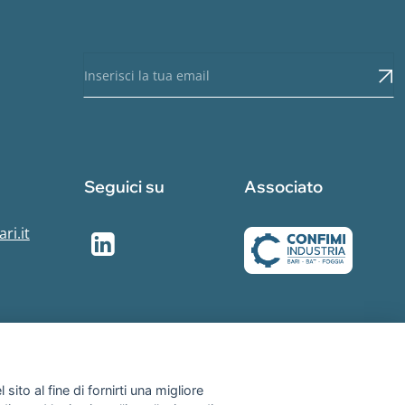
Seguici su
Associato
ri.it
sito al fine di fornirti una migliore