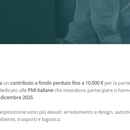
ia
un
contributo a fondo perduto fino a 10.000 €
per la parte
 dedicato alle
PMI italiane
che intendono partecipare o hanno p
1 dicembre 2025
.
i di esposizione sono più elevati: arredamento e design, autom
biente, trasporti e logistica.