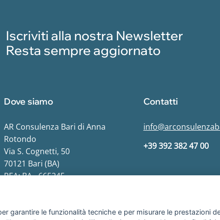
Iscriviti alla nostra Newsletter
Resta sempre aggiornato
Dove siamo
Contatti
AR Consulenza Bari di Anna
info@arconsulenzaba
Rotondo
+39 392 382 47 00
Via S. Cognetti, 50
70121 Bari (BA)
REA: BA - 665245
er garantire le funzionalità tecniche e per misurare le prestazioni del 