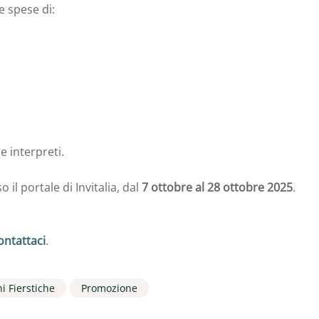
e spese di:
e interpreti.
l portale di Invitalia, dal
7 ottobre al 28 ottobre 2025
.
ontattaci
.
i Fierstiche
Promozione