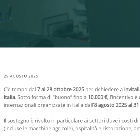
29 AGOSTO 2025
C’è tempo dal
7 al 28 ottobre 2025
per richiedere a
Invital
Italia
. Sotto forma di “buono” fino a
10.000 €
, l’incentivo è
internazionali organizzate in Italia dall’
8 agosto 2025 al 3
Il sostegno è rivolto in particolare ai settori dove i cost
(incluse le macchine agricole), ospitalità e ristorazione, am