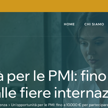
HOME
CHI SIAMO
 per le PMI: fino
le fiere internazi
enza
>
Un’opportunità per le PMI: fino a 10.000 € per partecipare a