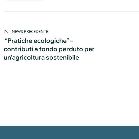
Navigazione
articoli
NEWS PRECEDENTE
“Pratiche ecologiche” –
contributi a fondo perduto per
un’agricoltura sostenibile