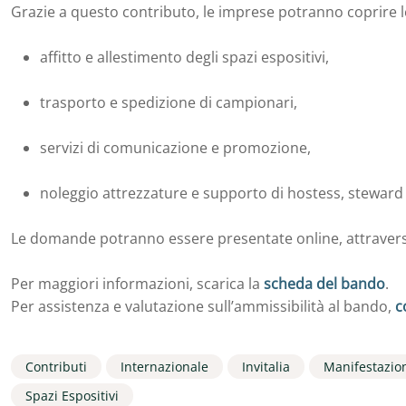
Grazie a questo contributo, le imprese potranno coprire l
affitto e allestimento degli spazi espositivi,
trasporto e spedizione di campionari,
servizi di comunicazione e promozione,
noleggio attrezzature e supporto di hostess, steward 
Le domande potranno essere presentate online, attraverso i
Per maggiori informazioni, scarica la
scheda del bando
.
Per assistenza e valutazione sull’ammissibilità al bando,
c
Contributi
Internazionale
Invitalia
Manifestazion
Spazi Espositivi