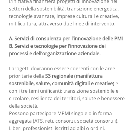
L’iniziativa finanzierà progetti di innovazione nei
settori della sostenibilità, transizione energetica,
tecnologie avanzate, imprese culturali e creative,
mitilicoltura, attraverso due linee di intervento:
A. Servizi di consulenza per l’innovazione delle PMI
B. Servizi e tecnologie per l’innovazione dei
processi e dell’organizzazione aziendale.
I progetti dovranno essere coerenti con le aree
prioritarie della
S3 regionale
(
manifattura
sostenibile, salute, comunità digitali e creative
) e
con i tre temi unificanti: transizione sostenibile e
circolare, resilienza dei territori, salute e benessere
della società.
Possono partecipare MPMI singole o in forma
aggregata (ATS, reti, consorzi, società consortili).
Liberi professionisti iscritti ad albi o ordini.