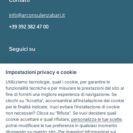
info@arconsulenzabari.it
+39 392 382 47 00
Seguici su
Impostazioni privacy e cookie
Utilizziamo tecnologie, quali i cookie, per garantire le
funzionalità tecniche e per misurare le prestazioni del sito al
fine di fornirti una migliore esperienza di navigazione. Se
Associato
clicchi su “Accetta”, acconsentirai all'installazione dei cookie
per le finalità indicate. Vuoi evitare l'installazione di cookie
non necessari? Clicca su “Rifiuta”. Se vuoi decidere quali
cookie accettare e quali rifiutare,
personalizza le tue scelte
;
potrai modificare le tue preferenze in qualsiasi momento
ritornando su questo sito. Per maggiori informazioni sui