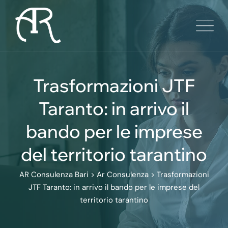
Skip
to
content
Trasformazioni JTF
Taranto: in arrivo il
bando per le imprese
del territorio tarantino
AR Consulenza Bari
>
Ar Consulenza
>
Trasformazioni
JTF Taranto: in arrivo il bando per le imprese del
territorio tarantino