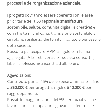
processi e dell’organizzazione aziendale.
I progetti dovranno essere coerenti con le aree
prioritarie della
S3 regionale
(
manifattura
sostenibile, salute, comunità digitali e creative
) e
con i tre temi unificanti: transizione sostenibile e
circolare, resilienza dei territori, salute e benessere
della società.
Possono partecipare MPMI singole o in forma
aggregata (ATS, reti, consorzi, società consortili).
Liberi professionisti iscritti ad albi o ordini.
Agevolazioni:
Contributo pari al 45% delle spese ammissibili, fino
a
360.000 €
per progetti singoli e
540.000 €
per
raggruppamenti.
Possibile maggiorazione del 5% per iniziative che
favoriscono l’occupazione giovanile e femminile.