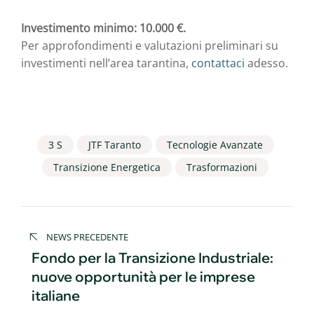
Investimento minimo: 10.000 €.
Per approfondimenti e valutazioni preliminari su
investimenti nell’area tarantina,
contattaci
adesso.
3 S
JTF Taranto
Tecnologie Avanzate
Transizione Energetica
Trasformazioni
Navigazione
NEWS PRECEDENTE
articoli
Fondo per la Transizione Industriale:
nuove opportunità per le imprese
italiane