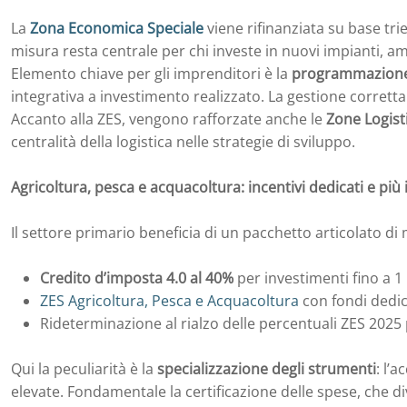
La
Zona Economica Speciale
viene rifinanziata su base tri
misura resta centrale per chi investe in nuovi impianti, am
Elemento chiave per gli imprenditori è la
programmazione
integrativa a investimento realizzato. La gestione corrett
Accanto alla ZES, vengono rafforzate anche le
Zone Logist
centralità della logistica nelle strategie di sviluppo.
Agricoltura, pesca e acquacoltura: incentivi dedicati e più 
Il settore primario beneficia di un pacchetto articolato di
Credito d’imposta 4.0 al 40%
per investimenti fino a 1 
ZES Agricoltura, Pesca e Acquacoltura
con fondi dedic
Rideterminazione al rialzo delle percentuali ZES 2025 
Qui la peculiarità è la
specializzazione degli strumenti
: l’
elevate. Fondamentale la certificazione delle spese, che di