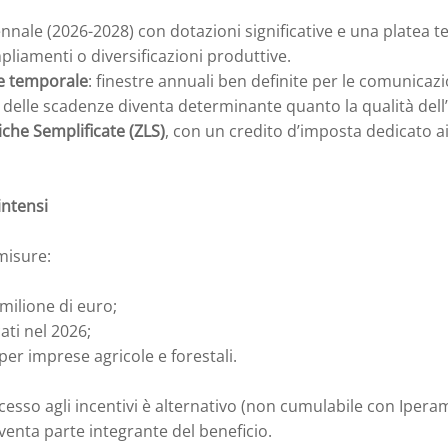
ennale (2026-2028) con dotazioni significative e una platea 
pliamenti o diversificazioni produttive.
 temporale
: finestre annuali ben definite per le comunicaz
a delle scadenze diventa determinante quanto la qualità dell
iche Semplificate (ZLS)
, con un credito d’imposta dedicato ai
intensi
 misure:
milione di euro;
ati nel 2026;
per imprese agricole e forestali.
accesso agli incentivi è alternativo (non cumulabile con Ipe
venta parte integrante del beneficio.