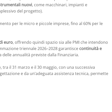
strumentali nuovi
, come macchinari, impianti e
mplessivo del progetto).
imento per le micro e piccole imprese, fino al 60% per le
di euro
, offrendo quindi spazio sia alle PMI che intendono
rogrammazione triennale 2026–2028 garantisce
continuità e
 delle annualità previste dalla Finanziaria.
tra il 31 marzo e il 30 maggio, con una successiva
ogettazione e da un’adeguata assistenza tecnica, permette