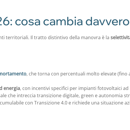
26: cosa cambia davvero
ti territoriali. Il tratto distintivo della manovra è la
selettivit
mortamento
, che torna con percentuali molto elevate (fino 
ed energia
, con incentivi specifici per impianti fotovoltaici a
iale che intreccia transizione digitale, green e autonomia st
 cumulabile con Transizione 4.0 e richiede una situazione a