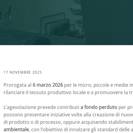
17 NOVEMBRE 2025
Prorogata al
6 marzo 2026
per le micro, piccole e medie 
rilanciare il tessuto produttivo locale e a promuovere la tr
L’agevolazione prevede contributi
a fondo perduto
per pr
possono presentare iniziative volte alla creazione di nuov
di prodotto o di processo, oppure acquisendo stabilimenti 
ambientale
, con l’obiettivo di innalzare gli standard delle 