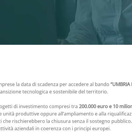
imprese la data di scadenza per accedere al bando
“UMBRIA F
ansizione tecnologica e sostenibile del territorio.
ogetti di investimento compresi tra
200.000 euro e 10 milion
e unità produttive oppure all’ampliamento e alla riqualificaz
che rischierebbero la chiusura senza il sostegno pubblico. I
attività aziendali in coerenza con i principi europei.