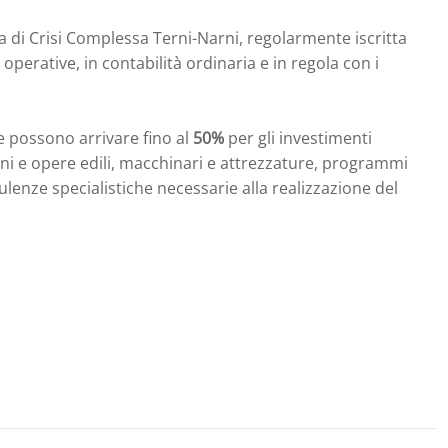
a di Crisi Complessa Terni-Narni, regolarmente iscritta
erative, in contabilità ordinaria e in regola con i
he possono arrivare fino al
50%
per gli investimenti
reni e opere edili, macchinari e attrezzature, programmi
sulenze specialistiche necessarie alla realizzazione del