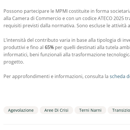
Possono partecipare le MPMI costituite in forma societaria
alla Camera di Commercio e con un codice ATECO 2025 tra q
requisiti previsti dalla normativa. Sono escluse le attività 
L’intensità del contributo varia in base alla tipologia di 
produttivi e fino al
65%
per quelli destinati alla tutela am
informatici, beni funzionali alla trasformazione tecnologi
progetto.
Per approfondimenti e informazioni, consulta la
scheda d
Agevolazione
Aree Di Crisi
Terni Narni
Transizi