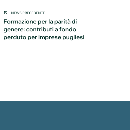
Navigazione
articoli
NEWS PRECEDENTE
Formazione per la parità di
genere: contributi a fondo
perduto per imprese pugliesi