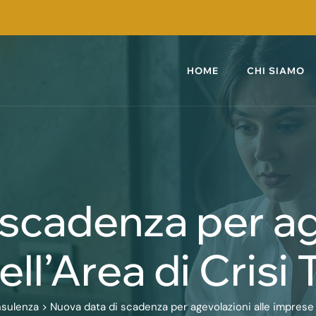
HOME
CHI SIAMO
scadenza per ag
ll’Area di Crisi 
nsulenza
>
Nuova data di scadenza per agevolazioni alle imprese n