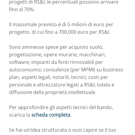
progetti di RS&I, le percentuali possono arrivare
fino al 70%.
Il massimale previsto è di 5 milioni di euro per
progetto, di cui fino a 700.000 euro per RS&I.
Sono ammesse spese per acquisto suolo,
progettazione, opere murarie, macchinari,
software; impianti da fonti rinnovabili per
autoconsumo; consulenze (per MPMI) su business
plan, aspetti legali, notarili, tecnici; costi per
personale e attrezzature legati a RS&I; tutela e
diffusione della proprietà intellettuale.
Per approfondire gli aspetti tecnici del bando,
scarica la
scheda completa
.
Se hai un’idea strutturata o vuoi capire se il tuo