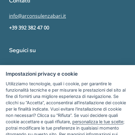
Contatti
info@arconsulenzabari.it
+39 392 382 47 00
Seguici su
Impostazioni privacy e cookie
Utilizziamo tecnologie, quali i cookie, per garantire le
funzionalità tecniche e per misurare le prestazioni del sito al
fine di fornirti una migliore esperienza di navigazione. Se
Associato
clicchi su “Accetta”, acconsentirai all'installazione dei cookie
per le finalità indicate. Vuoi evitare l'installazione di cookie
non necessari? Clicca su “Rifiuta”. Se vuoi decidere quali
cookie accettare e quali rifiutare,
personalizza le tue scelte
;
potrai modificare le tue preferenze in qualsiasi momento
ritornando su questo sito. Per maggiori informazioni sui