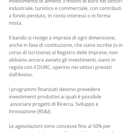
investimento di almeno 3 milioni di euro nei settori
industriale, turistico e commerciale, con contributi
a fondo perduto, in conto interessi o in forma
mista.
Il bando si rivolge a imprese di ogni dimensione,
anche in fase di costituzione, che siano iscritte (o in
corso di iscrizione) al Registro delle Imprese, non
abbiano ancora avviato gli investimenti, siano in
regola con il DURC, operino nei settori previsti
dall’Avviso.
I programmi finanziati devono prevedere
investimenti produttivi ai quali è possibile
associare progetti di Ricerca, Sviluppo e
Innovazione (RS&I).
Le agevolazioni sono concesse fino al 50% per