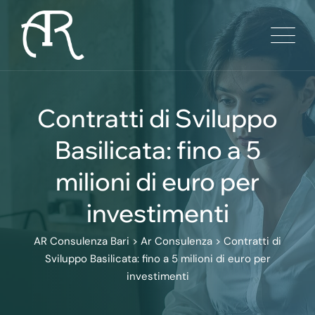
Skip
to
content
Contratti di Sviluppo
Basilicata: fino a 5
milioni di euro per
investimenti
AR Consulenza Bari
>
Ar Consulenza
>
Contratti di
Sviluppo Basilicata: fino a 5 milioni di euro per
investimenti