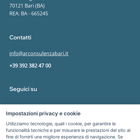
70121 Bari (BA)
REA: BA - 665245
Contatti
info@arconsulenzabari.it
+39 392 382 47 00
Seguici su
Impostazioni privacy e cookie
Utilizziamo tecnologie, quali i cookie, per garantire le
funzionalità tecniche e per misurare le prestazioni del sito al
fine di fornirti una migliore esperienza di navigazione. Se
Associato