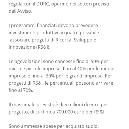
regola con il DURC, operino nei settori previsti
dall’Avviso.
I programmi finanziati devono prevedere
investimenti produttivi ai quali è possibile
associare progetti di Ricerca, Sviluppo e
Innovazione (RS&I).
Le agevolazioni sono concesse fino al 50% per
micro e piccole imprese; fino al 40% per le medie
imprese e fino al 30% per le grandi imprese. Per i
progetti di RS&I, le percentuali possono arrivare
fino al 70%.
Il massimale previsto è di 5 milioni di euro per
progetto, di cui fino a 700.000 euro per RS&I.
Sono ammesse spese per acquisto suolo,